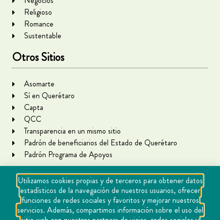
Negocios
Religioso
Romance
Sustentable
Otros Sitios
Asomarte
Sí en Querétaro
Capta
QCC
Transparencia en un mismo sitio
Padrón de beneficiarios del Estado de Querétaro
Padrón Programa de Apoyos
Utilizamos cookies propias y de terceros para obtener datos
estadísticos de la navegación de nuestros usuarios, ofrecer
funciones de redes sociales y favoritos y mejorar nuestros
servicios. Además, compartimos información sobre el uso del
sitio web con nuestros partners de viajes, redes sociales y