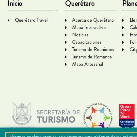
Inicio
Querétaro
Plane
Querétaro Travel
Acerca de Querétaro
Lle
Mapa Interactivo
Cal
Noticias
Hot
Capacitaciones
Fol
Turismo de Reuniones
Cit
Turismo de Romance
Mapa Artesanal
Utilizamos cookies propias y de terceros para obtener datos estadíst