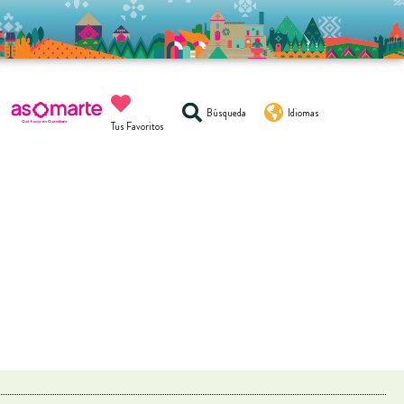
Búsqueda
Idiomas
Tus Favoritos