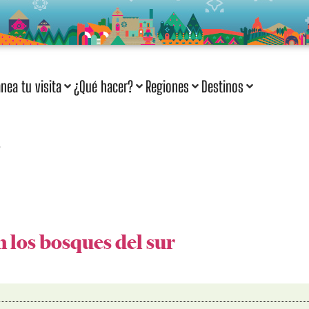
anea tu visita
¿Qué hacer?
Regiones
Destinos
s
 los bosques del sur