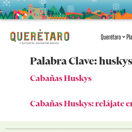
Querétaro
Pl
Palabra Clave:
husky
Cabañas Huskys
Cabañas Huskys: relájate en