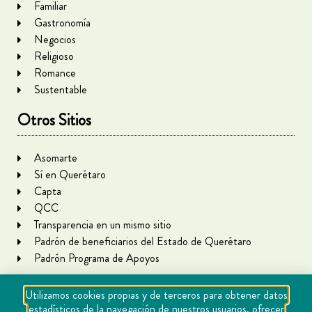
Familiar
Gastronomía
Negocios
Religioso
Romance
Sustentable
Otros Sitios
Asomarte
Sí en Querétaro
Capta
QCC
Transparencia en un mismo sitio
Padrón de beneficiarios del Estado de Querétaro
Padrón Programa de Apoyos
Utilizamos cookies propias y de terceros para obtener datos
estadísticos de la navegación de nuestros usuarios, ofrecer