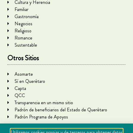
Cultura y Herencia
Familiar
Gastronomía
Negocios
Religioso
Romance
Sustentable
Otros Sitios
Asomarte
Sí en Querétaro
Capta
QCC
Transparencia en un mismo sitio
Padrón de beneficiarios del Estado de Querétaro
Padrón Programa de Apoyos
Utilizamos cookies propias y de terceros para obtener datos