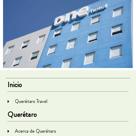
Inicio
Querétaro Travel
Querétaro
Acerca de Querétaro