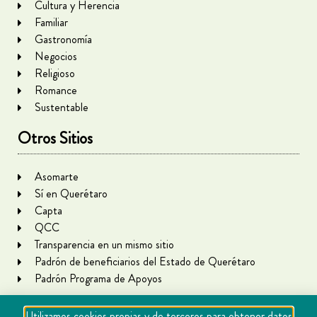
Cultura y Herencia
Familiar
Gastronomía
Negocios
Religioso
Romance
Sustentable
Otros Sitios
Asomarte
Sí en Querétaro
Capta
QCC
Transparencia en un mismo sitio
Padrón de beneficiarios del Estado de Querétaro
Padrón Programa de Apoyos
Utilizamos cookies propias y de terceros para obtener datos