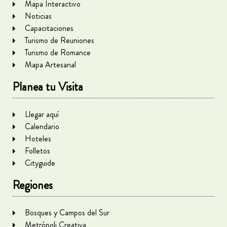
Mapa Interactivo
Noticias
Capacitaciones
Turismo de Reuniones
Turismo de Romance
Mapa Artesanal
Planea tu Visita
Llegar aquí
Calendario
Hoteles
Folletos
Cityguide
Regiones
Bosques y Campos del Sur
Metrópoli Creativa