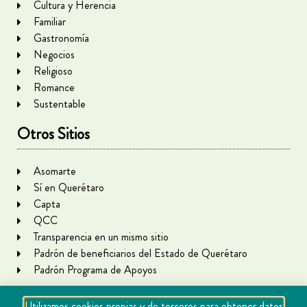
Cultura y Herencia
Familiar
Gastronomía
Negocios
Religioso
Romance
Sustentable
Otros Sitios
Asomarte
Sí en Querétaro
Capta
QCC
Transparencia en un mismo sitio
Padrón de beneficiarios del Estado de Querétaro
Padrón Programa de Apoyos
Utilizamos cookies propias y de terceros para obtener datos