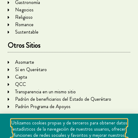
Gastronomía
Negocios
Religioso
Romance
Sustentable
Otros Sitios
Asomarte
Sí en Querétaro
Capta
QCC
Transparencia en un mismo sitio
Padrón de beneficiarios del Estado de Querétaro
Padrón Programa de Apoyos
Utilizamos cookies propias y de terceros para obtener datos
estadísticos de la navegación de nuestros usuarios, ofrecer
funciones de redes sociales y favoritos y mejorar nuestros