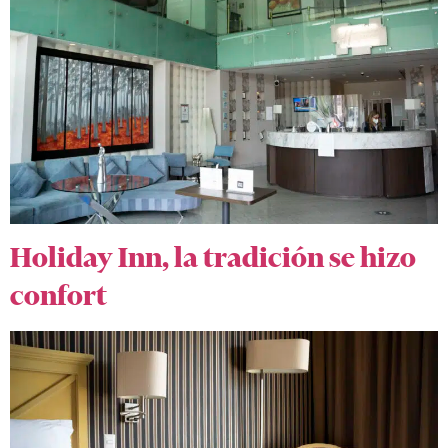
Holiday Inn, la tradición se hizo
confort