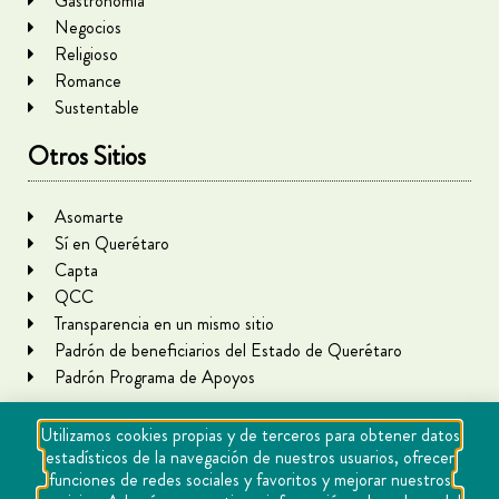
Gastronomía
Negocios
Religioso
Romance
Sustentable
Otros Sitios
Asomarte
Sí en Querétaro
Capta
QCC
Transparencia en un mismo sitio
Padrón de beneficiarios del Estado de Querétaro
Padrón Programa de Apoyos
Utilizamos cookies propias y de terceros para obtener datos
estadísticos de la navegación de nuestros usuarios, ofrecer
funciones de redes sociales y favoritos y mejorar nuestros