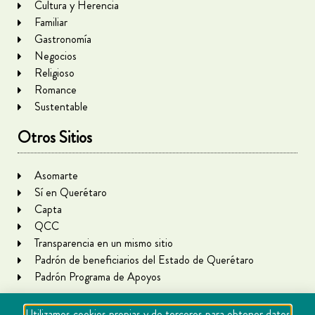
Cultura y Herencia
Familiar
Gastronomía
Negocios
Religioso
Romance
Sustentable
Otros Sitios
Asomarte
Sí en Querétaro
Capta
QCC
Transparencia en un mismo sitio
Padrón de beneficiarios del Estado de Querétaro
Padrón Programa de Apoyos
Utilizamos cookies propias y de terceros para obtener datos