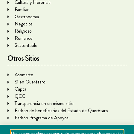
Cultura y Herencia
Familiar
Gastronomía
Negocios
Religioso
Romance
Sustentable
Otros Sitios
Asomarte
Sí en Querétaro
Capta
QCC
Transparencia en un mismo sitio
Padrón de beneficiarios del Estado de Querétaro
Padrón Programa de Apoyos
Utilizamos cookies propias y de terceros para obtener datos