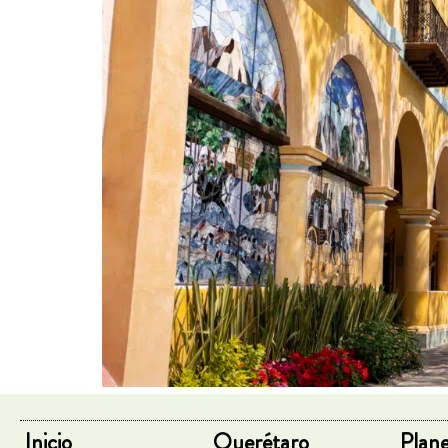
Inicio
Querétaro
Plane