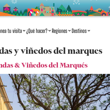
anea tu visita
¿Qué hacer?
Regiones
Destinos
das y viñedos del marques
endas & Viñedos del Marqués