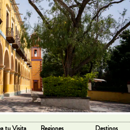
a tu Visita
Regiones
Destinos