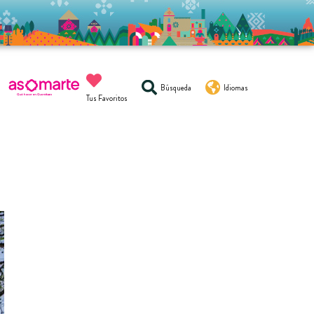
Búsqueda
Idiomas
Tus Favoritos