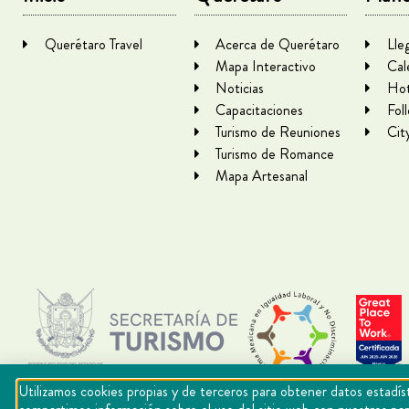
Querétaro Travel
Acerca de Querétaro
Lle
Mapa Interactivo
Cal
Noticias
Hot
Capacitaciones
Fol
Turismo de Reuniones
Cit
Turismo de Romance
Mapa Artesanal
Utilizamos cookies propias y de terceros para obtener datos estadíst