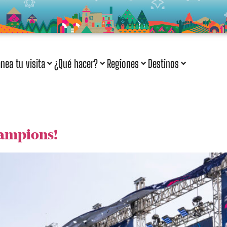
anea tu visita
¿Qué hacer?
Regiones
Destinos
hampions!