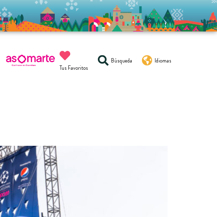
Búsqueda
Idiomas
Tus Favoritos