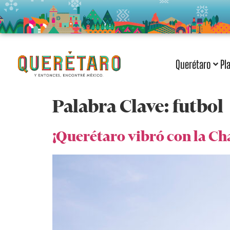
Querétaro
Pl
Palabra Clave:
futbol
¡Querétaro vibró con la C