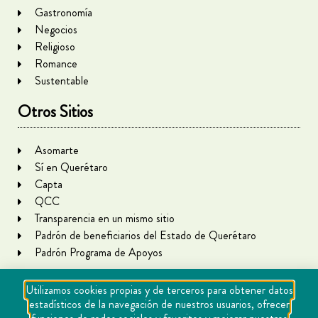
Gastronomía
Negocios
Religioso
Romance
Sustentable
Otros Sitios
Asomarte
Sí en Querétaro
Capta
QCC
Transparencia en un mismo sitio
Padrón de beneficiarios del Estado de Querétaro
Padrón Programa de Apoyos
Utilizamos cookies propias y de terceros para obtener datos
estadísticos de la navegación de nuestros usuarios, ofrecer