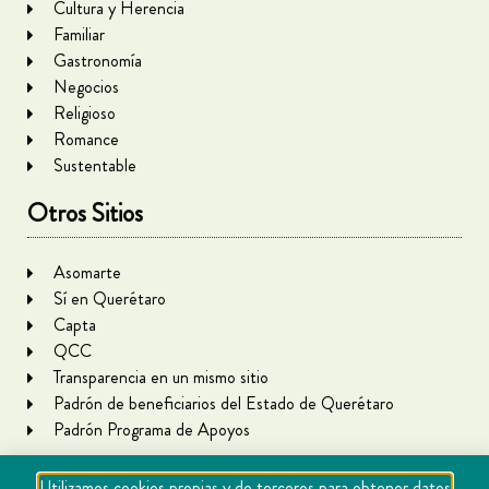
Cultura y Herencia
Familiar
Gastronomía
Negocios
Religioso
Romance
Sustentable
Otros Sitios
Asomarte
Sí en Querétaro
Capta
QCC
Transparencia en un mismo sitio
Padrón de beneficiarios del Estado de Querétaro
Padrón Programa de Apoyos
Utilizamos cookies propias y de terceros para obtener datos