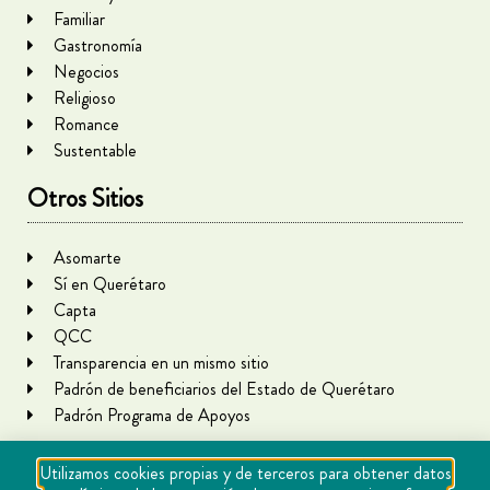
Familiar
Gastronomía
Negocios
Religioso
Romance
Sustentable
Otros Sitios
Asomarte
Sí en Querétaro
Capta
QCC
Transparencia en un mismo sitio
Padrón de beneficiarios del Estado de Querétaro
Padrón Programa de Apoyos
Utilizamos cookies propias y de terceros para obtener datos