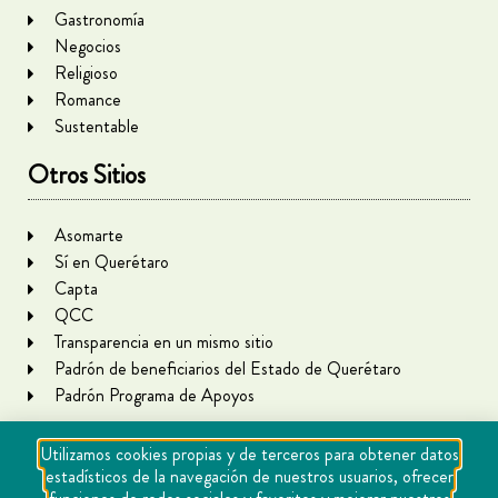
Gastronomía
Negocios
Religioso
Romance
Sustentable
Otros Sitios
Asomarte
Sí en Querétaro
Capta
QCC
Transparencia en un mismo sitio
Padrón de beneficiarios del Estado de Querétaro
Padrón Programa de Apoyos
Utilizamos cookies propias y de terceros para obtener datos
estadísticos de la navegación de nuestros usuarios, ofrecer