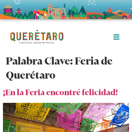
Palabra Clave:
Feria de
Querétaro
¡En la Feria encontré felicidad!