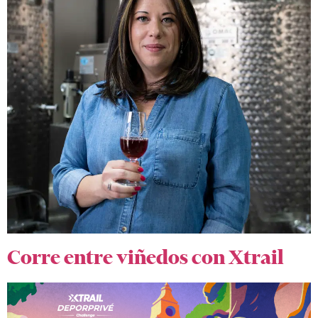
Corre entre viñedos con Xtrail