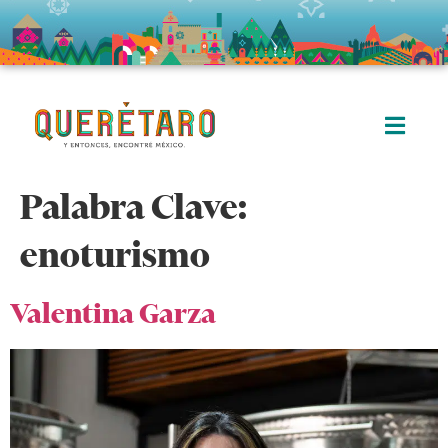
Palabra Clave:
enoturismo
Valentina Garza