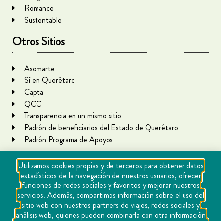
Romance
Sustentable
Otros Sitios
Asomarte
Sí en Querétaro
Capta
QCC
Transparencia en un mismo sitio
Padrón de beneficiarios del Estado de Querétaro
Padrón Programa de Apoyos
Utilizamos cookies propias y de terceros para obtener datos
estadísticos de la navegación de nuestros usuarios, ofrecer
funciones de redes sociales y favoritos y mejorar nuestros
servicios. Además, compartimos información sobre el uso del
sitio web con nuestros partners de viajes, redes sociales y
análisis web, quienes pueden combinarla con otra información