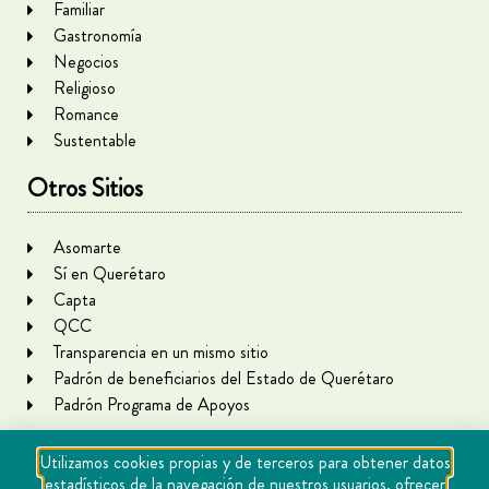
Familiar
Gastronomía
Negocios
Religioso
Romance
Sustentable
Otros Sitios
Asomarte
Sí en Querétaro
Capta
QCC
Transparencia en un mismo sitio
Padrón de beneficiarios del Estado de Querétaro
Padrón Programa de Apoyos
Utilizamos cookies propias y de terceros para obtener datos
estadísticos de la navegación de nuestros usuarios, ofrecer