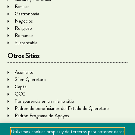
Familiar
Gastronomía
Negocios
Religioso
Romance
Sustentable
Otros Sitios
Asomarte
Sí en Querétaro
Capta
QCC
Transparencia en un mismo sitio
Padrón de beneficiarios del Estado de Querétaro
Padrón Programa de Apoyos
Utilizamos cookies propias y de terceros para obtener datos