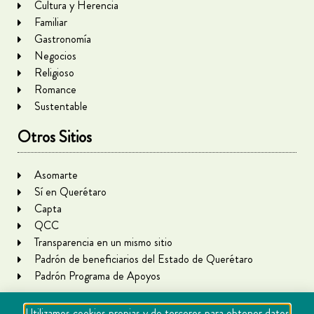
Cultura y Herencia
Familiar
Gastronomía
Negocios
Religioso
Romance
Sustentable
Otros Sitios
Asomarte
Sí en Querétaro
Capta
QCC
Transparencia en un mismo sitio
Padrón de beneficiarios del Estado de Querétaro
Padrón Programa de Apoyos
Utilizamos cookies propias y de terceros para obtener datos