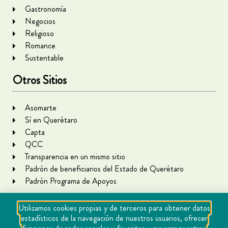
Gastronomía
Negocios
Religioso
Romance
Sustentable
Otros Sitios
Asomarte
Sí en Querétaro
Capta
QCC
Transparencia en un mismo sitio
Padrón de beneficiarios del Estado de Querétaro
Padrón Programa de Apoyos
Utilizamos cookies propias y de terceros para obtener datos
estadísticos de la navegación de nuestros usuarios, ofrecer