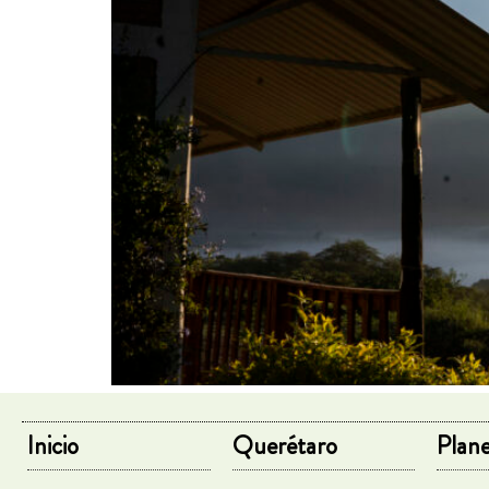
Inicio
Querétaro
Plane