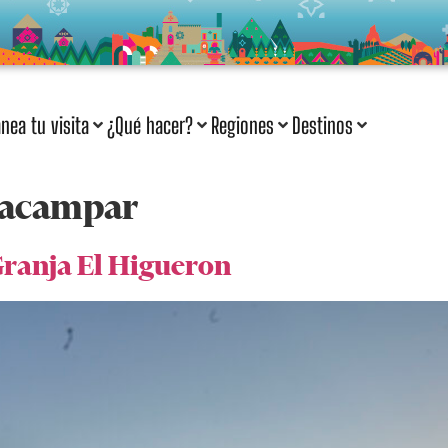
anea tu visita
¿Qué hacer?
Regiones
Destinos
 acampar
Granja El Higueron