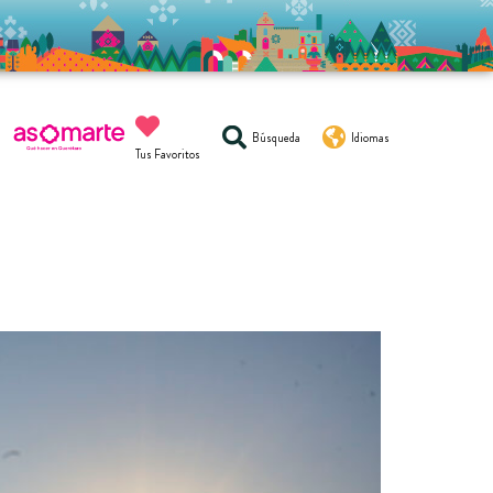
Búsqueda
Idiomas
Tus Favoritos