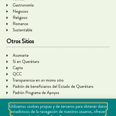
Gastronomía
Negocios
Religioso
Romance
Sustentable
Otros Sitios
Asomarte
Sí en Querétaro
Capta
QCC
Transparencia en un mismo sitio
Padrón de beneficiarios del Estado de Querétaro
Padrón Programa de Apoyos
Utilizamos cookies propias y de terceros para obtener datos
estadísticos de la navegación de nuestros usuarios, ofrecer