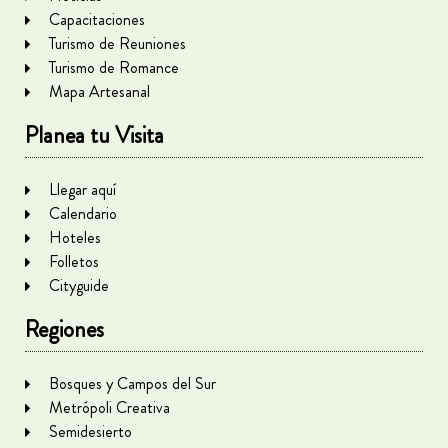
Capacitaciones
Turismo de Reuniones
Turismo de Romance
Mapa Artesanal
Planea tu Visita
Llegar aquí
Calendario
Hoteles
Folletos
Cityguide
Regiones
Bosques y Campos del Sur
Metrópoli Creativa
Semidesierto