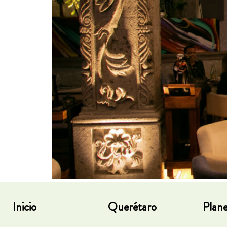
Inicio
Querétaro
Plane