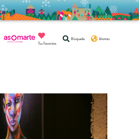
Búsqueda
Idiomas
Tus Favoritos