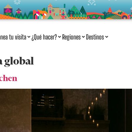
anea tu visita
¿Qué hacer?
Regiones
Destinos
 global
tchen