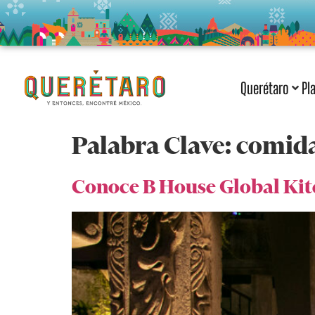
Querétaro
Pl
Palabra Clave:
comida
Conoce B House Global Ki