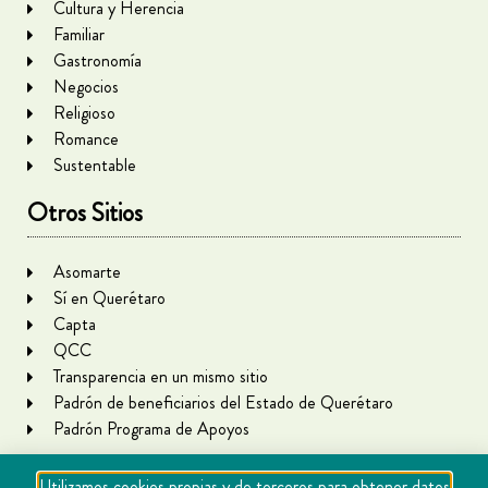
Cultura y Herencia
Familiar
Gastronomía
Negocios
Religioso
Romance
Sustentable
Otros Sitios
Asomarte
Sí en Querétaro
Capta
QCC
Transparencia en un mismo sitio
Padrón de beneficiarios del Estado de Querétaro
Padrón Programa de Apoyos
Utilizamos cookies propias y de terceros para obtener datos