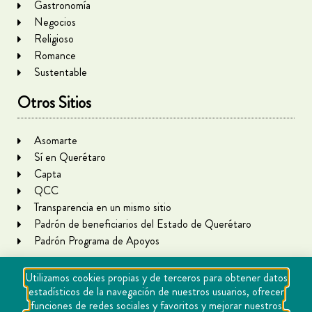
Gastronomía
Negocios
Religioso
Romance
Sustentable
Otros Sitios
Asomarte
Sí en Querétaro
Capta
QCC
Transparencia en un mismo sitio
Padrón de beneficiarios del Estado de Querétaro
Padrón Programa de Apoyos
Utilizamos cookies propias y de terceros para obtener datos
estadísticos de la navegación de nuestros usuarios, ofrecer
funciones de redes sociales y favoritos y mejorar nuestros