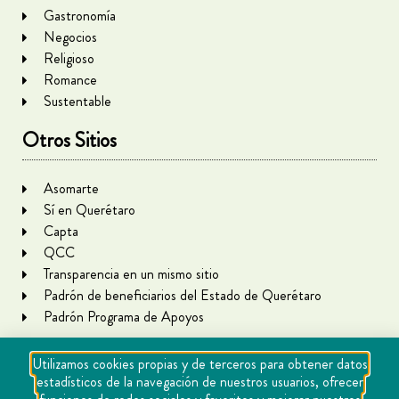
Gastronomía
Negocios
Religioso
Romance
Sustentable
Otros Sitios
Asomarte
Sí en Querétaro
Capta
QCC
Transparencia en un mismo sitio
Padrón de beneficiarios del Estado de Querétaro
Padrón Programa de Apoyos
Utilizamos cookies propias y de terceros para obtener datos
estadísticos de la navegación de nuestros usuarios, ofrecer