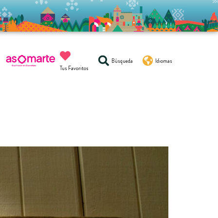
Búsqueda
Idiomas
Tus Favoritos