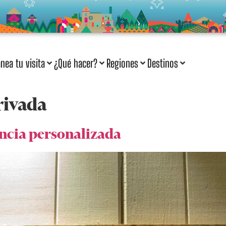
anea tu visita
¿Qué hacer?
Regiones
Destinos
rivada
encia personalizada