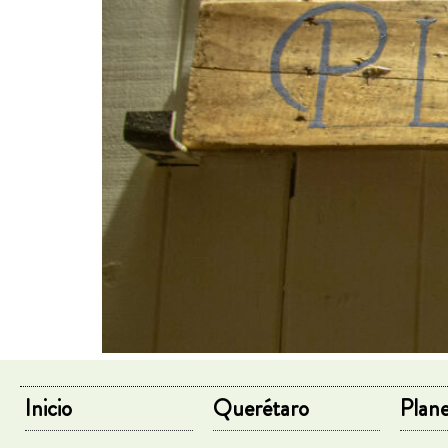
Inicio
Querétaro
Plane