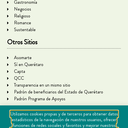
Gastronomía
Negocios
Religioso
Romance
Sustentable
Otros Sitios
Asomarte
Sí en Querétaro
Capta
QCC
Transparencia en un mismo sitio
Padrón de beneficiarios del Estado de Querétaro
Padrón Programa de Apoyos
Utilizamos cookies propias y de terceros para obtener datos
estadísticos de la navegación de nuestros usuarios, ofrecer
funciones de redes sociales y favoritos y mejorar nuestros