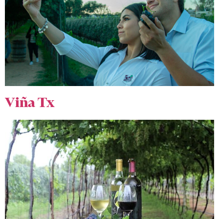
Viña Tx