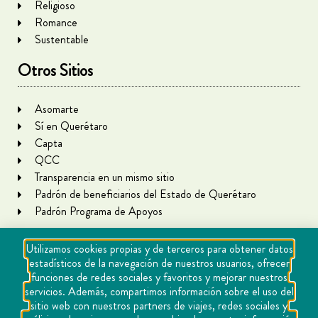
Religioso
Romance
Sustentable
Otros Sitios
Asomarte
Sí en Querétaro
Capta
QCC
Transparencia en un mismo sitio
Padrón de beneficiarios del Estado de Querétaro
Padrón Programa de Apoyos
Utilizamos cookies propias y de terceros para obtener datos
estadísticos de la navegación de nuestros usuarios, ofrecer
funciones de redes sociales y favoritos y mejorar nuestros
servicios. Además, compartimos información sobre el uso del
sitio web con nuestros partners de viajes, redes sociales y