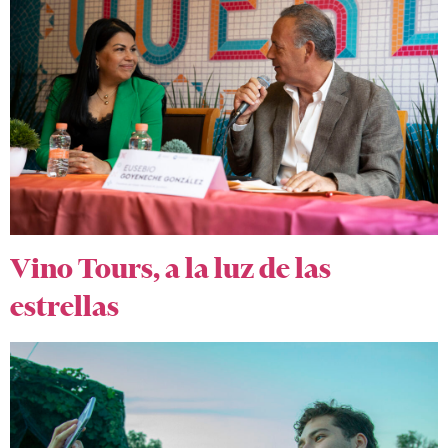
Vino Tours, a la luz de las
estrellas