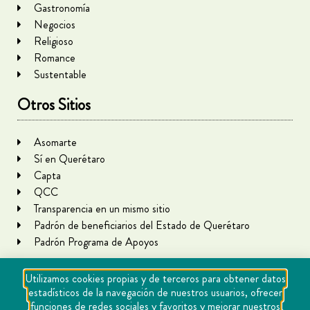
Gastronomía
Negocios
Religioso
Romance
Sustentable
Otros Sitios
Asomarte
Sí en Querétaro
Capta
QCC
Transparencia en un mismo sitio
Padrón de beneficiarios del Estado de Querétaro
Padrón Programa de Apoyos
Utilizamos cookies propias y de terceros para obtener datos
estadísticos de la navegación de nuestros usuarios, ofrecer
funciones de redes sociales y favoritos y mejorar nuestros