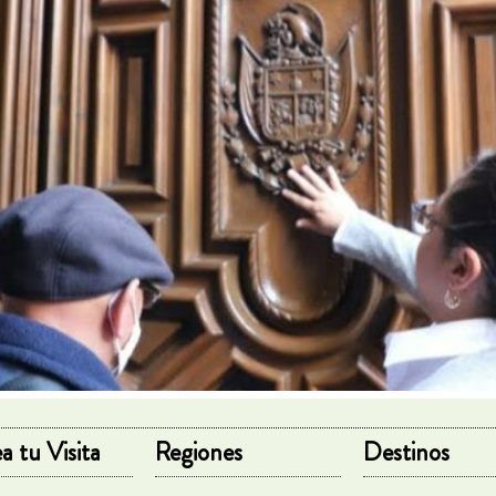
a tu Visita
Regiones
Destinos