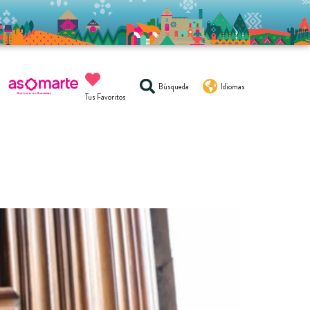
Búsqueda
Idiomas
Tus Favoritos