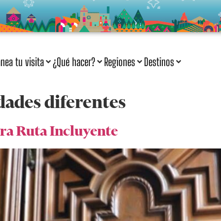
anea tu visita
¿Qué hacer?
Regiones
Destinos
dades diferentes
ra Ruta Incluyente