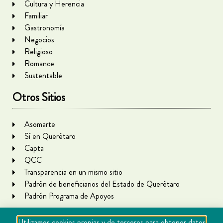
Cultura y Herencia
Familiar
Gastronomía
Negocios
Religioso
Romance
Sustentable
Otros Sitios
Asomarte
Sí en Querétaro
Capta
QCC
Transparencia en un mismo sitio
Padrón de beneficiarios del Estado de Querétaro
Padrón Programa de Apoyos
Utilizamos cookies propias y de terceros para obtener datos