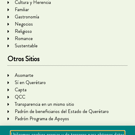
Cultura y Herencia
Familiar
Gastronomía
Negocios
Religioso
Romance
Sustentable
Otros Sitios
Asomarte
Sí en Querétaro
Capta
QCC
Transparencia en un mismo sitio
Padrón de beneficiarios del Estado de Querétaro
Padrón Programa de Apoyos
Utilizamos cookies propias y de terceros para obtener datos