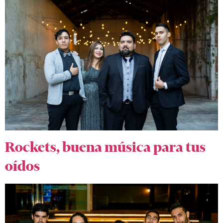
Rockets, buena música para tus
oídos