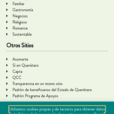
Familiar
Gastronomía
Negocios
Religioso
Romance
Sustentable
Otros Sitios
Asomarte
Sí en Querétaro
Capta
QCC
Transparencia en un mismo sitio
Padrón de beneficiarios del Estado de Querétaro
Padrón Programa de Apoyos
Utilizamos cookies propias y de terceros para obtener datos