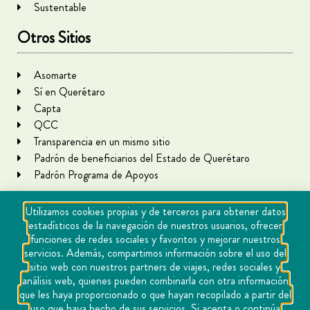
Sustentable
Otros Sitios
Asomarte
Sí en Querétaro
Capta
QCC
Transparencia en un mismo sitio
Padrón de beneficiarios del Estado de Querétaro
Padrón Programa de Apoyos
Utilizamos cookies propias y de terceros para obtener datos
estadísticos de la navegación de nuestros usuarios, ofrecer
funciones de redes sociales y favoritos y mejorar nuestros
servicios. Además, compartimos información sobre el uso del
sitio web con nuestros partners de viajes, redes sociales y
análisis web, quienes pueden combinarla con otra información
que les haya proporcionado o que hayan recopilado a partir del
Copyright Querétaro Travel 2021 | v 1.1
uso que haya hecho de sus servicios. Si acepta o continúa