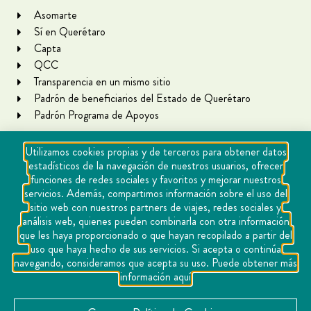
Asomarte
Sí en Querétaro
Capta
QCC
Transparencia en un mismo sitio
Padrón de beneficiarios del Estado de Querétaro
Padrón Programa de Apoyos
Utilizamos cookies propias y de terceros para obtener datos
estadísticos de la navegación de nuestros usuarios, ofrecer
funciones de redes sociales y favoritos y mejorar nuestros
servicios. Además, compartimos información sobre el uso del
sitio web con nuestros partners de viajes, redes sociales y
análisis web, quienes pueden combinarla con otra información
que les haya proporcionado o que hayan recopilado a partir del
Copyright Querétaro Travel 2021 | v 1.1
uso que haya hecho de sus servicios. Si acepta o continúa
navegando, consideramos que acepta su uso. Puede obtener más
Cookies
información aquí
Aviso de privacidad
Directorio