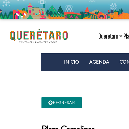
Querétaro
Pl
INICIO
AGENDA
CON
REGRESAR