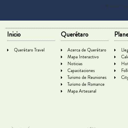
No data was fo
Inicio
Querétaro
Plane
Querétaro Travel
Acerca de Querétaro
Lle
Mapa Interactivo
Cal
Noticias
Hot
Capacitaciones
Fol
Turismo de Reuniones
Cit
Turismo de Romance
Mapa Artesanal