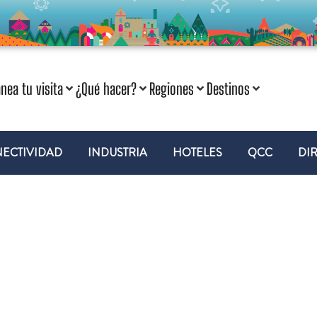
anea tu visita
¿Qué hacer?
Regiones
Destinos
ECTIVIDAD
INDUSTRIA
HOTELES
QCC
DI