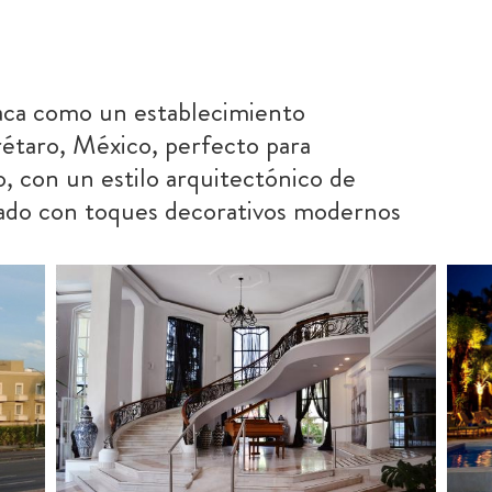
aca como un establecimiento
étaro, México, perfecto para
o, con un estilo arquitectónico de
nado con toques decorativos modernos