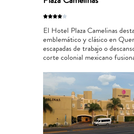
Plaza Camelinas
El Hotel Plaza Camelinas dest
emblemático y clásico en Quer
escapadas de trabajo o descans
corte colonial mexicano fusio