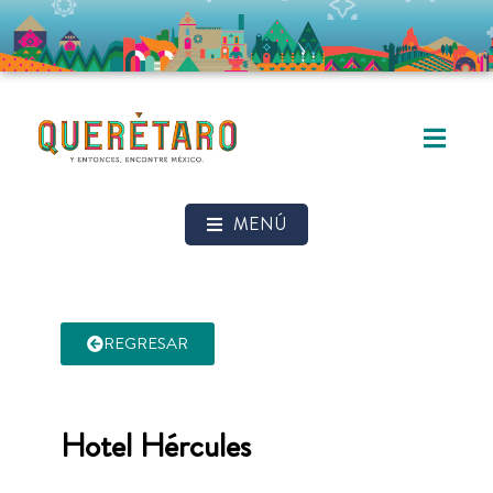
MENÚ
REGRESAR
Hotel Hércules