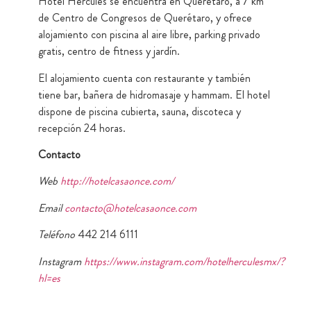
Hotel Hércules se encuentra en Querétaro, a 7 km
de Centro de Congresos de Querétaro, y ofrece
alojamiento con piscina al aire libre, parking privado
gratis, centro de fitness y jardín.
El alojamiento cuenta con restaurante y también
tiene bar, bañera de hidromasaje y hammam. El hotel
dispone de piscina cubierta, sauna, discoteca y
recepción 24 horas.
Contacto
Web
http://hotelcasaonce.com/
Email
contacto@hotelcasaonce.com
Teléfono
442 214 6111
Instagram
https://www.instagram.com/hotelherculesmx/?
hl=es