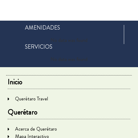
AMENIDADES
No data was found
SERVICIOS
No data was found
Inicio
Querétaro Travel
Querétaro
Acerca de Querétaro
Mapa Interactivo