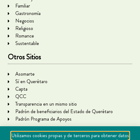
Familiar
Gastronomía
Negocios
Religioso
Romance
Sustentable
Otros Sitios
Asomarte
Sí en Querétaro
Capta
QCC
Transparencia en un mismo sitio
Padrón de beneficiarios del Estado de Querétaro
Padrón Programa de Apoyos
Utilizamos cookies propias y de terceros para obtener datos