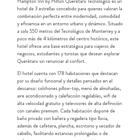
Hampton Inn by Hilton Querétaro Tecnológico es un
hotel de 3 estrellas concebido para quienes valoran la
combinación perfecta entre modernidad, comodidad
y eficiencia en un entorno urbano y dinámico. Situado
a solo 550 metros del Tecnológico de Monterrey y a
poco más de 4 kilómetros del centro histórico, este
hotel ofrece una base estratégica para viajeros de
negocios, estudiantes y turistas que desean explorar
Querétaro sin renunciar al confort.
El hotel cuenta con 178 habitaciones que destacan
por su diseño funcional y detalles pensados en el
descanso: colchones pillow-top, menú de almohadas,
aire acondicionado y calefacción regulables, wifi de
alta velocidad gratuito y televisores de alta definición
con canales premium. Cada habitación dispone de
baño privado con bañera y regadera tipo lluvia,
además de cafetera, plancha, escritorio y secador de
cabello, facilitando estancias prolongadas o de