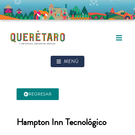
MENÚ
REGRESAR
Hampton Inn Tecnológico