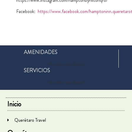
https://www.instagram.com/hamptonbyhiltonqro/
Facebook:
https://www.facebook.com/hamptoninn.queretarot
AMENIDADES
No data was found
SERVICIOS
No data was found
Inicio
Querétaro Travel