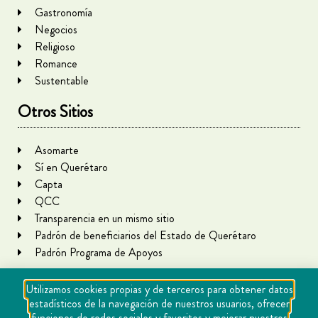
Gastronomía
Negocios
Religioso
Romance
Sustentable
Otros Sitios
Asomarte
Sí en Querétaro
Capta
QCC
Transparencia en un mismo sitio
Padrón de beneficiarios del Estado de Querétaro
Padrón Programa de Apoyos
Utilizamos cookies propias y de terceros para obtener datos
estadísticos de la navegación de nuestros usuarios, ofrecer
funciones de redes sociales y favoritos y mejorar nuestros