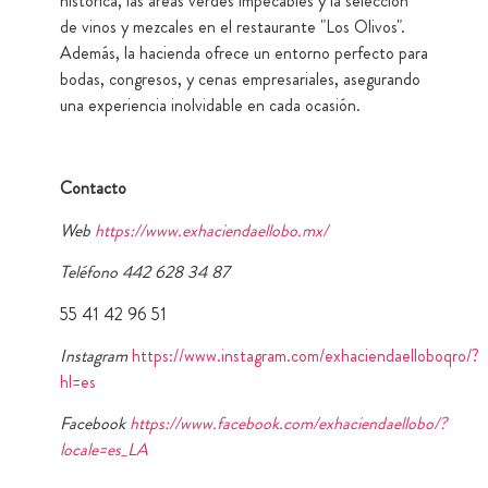
histórica, las áreas verdes impecables y la selección
de vinos y mezcales en el restaurante "Los Olivos".
Además, la hacienda ofrece un entorno perfecto para
bodas, congresos, y cenas empresariales, asegurando
una experiencia inolvidable en cada ocasión.
Contacto
Web
https://www.exhaciendaellobo.mx/
Teléfono 442 628 34 87
55 41 42 96 51
Instagram
https://www.instagram.com/exhaciendaelloboqro/?
hl=es
Facebook
https://www.facebook.com/exhaciendaellobo/?
locale=es_LA