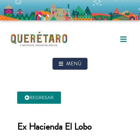
MENÚ
REGRESAR
Ex Hacienda El Lobo