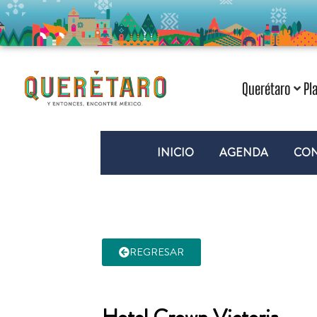
Querétaro
Pl
INICIO
AGENDA
CON
REGRESAR