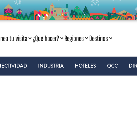
anea tu visita
¿Qué hacer?
Regiones
Destinos
ECTIVIDAD
INDUSTRIA
HOTELES
QCC
DI