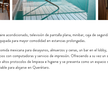
re acondicionado, televisión de pantalla plana, minibar, caja de seguri
 equipada para mayor comodidad en estancias prolongadas.
comida mexicana para desayunos, almuerzos y cenas, un bar en el lobby, 
ios con computadoras y servicio de impresión. Ofreciendo a su vez un serv
ne altos protocolos de limpieza e higiene y se presenta como un espacio
iable para alojarse en Querétaro.