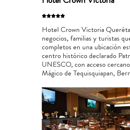
Hotel Crown Victoria
Hotel Crown Victoria Querétaro
negocios, familias y turistas q
completos en una ubicación est
centro histórico declarado Pat
UNESCO, con acceso cercano a
Mágico de Tequisquiapan, Bern