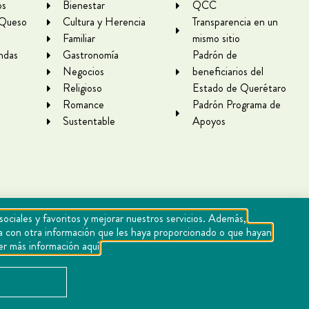
os
Bienestar
QCC
 Queso
Cultura y Herencia
Transparencia en un
Familiar
mismo sitio
ndas
Gastronomía
Padrón de
Negocios
beneficiarios del
Religioso
Estado de Querétaro
Romance
Padrón Programa de
Sustentable
Apoyos
sociales y favoritos y mejorar nuestros servicios. Además,
rla con otra información que les haya proporcionado o que hayan
er más información aquí