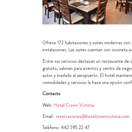
Ofrece 172 habitaciones y suites modernas con ai
instalaciones. Las suites cuentan con cocineta
Entre sus servicios destacan un restaurante de 
gratuito, salones para eventos y centro de negoc
autos y traslado al aeropuerto. El hotel mantie
comodidades y servicios lo hace una opción conf
Contacto
Web:
Hotel Crown Victoria
Email:
reservaciones@hotelcrownvictor
ia.com
Teléfono: 442 595 22 47