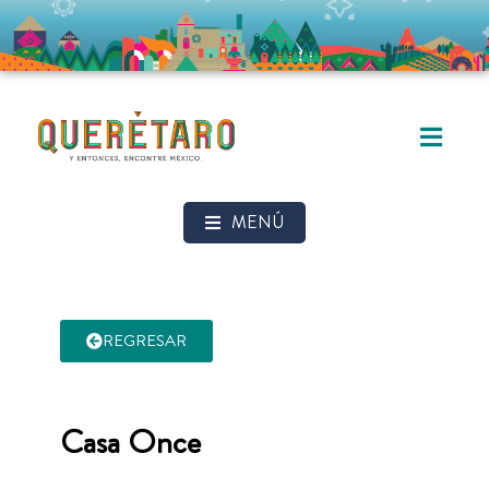
MENÚ
REGRESAR
Casa Once