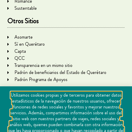
Romance
Sustentable
Otros Sitios
Asomarte
Sí en Querétaro
Capta
QCC
Transparencia en un mismo sitio
Padrón de beneficiarios del Estado de Querétaro
Padrón Programa de Apoyos
Utilizamos cookies propias y de terceros para obtener datos
estadísticos de la navegación de nuestros usuarios, ofrecer
funciones de redes sociales y favoritos y mejorar nuestros
servicios. Además, compartimos información sobre el uso del
sitio web con nuestros partners de viajes, redes sociales y
análisis web, quienes pueden combinarla con otra información
que les haya proporcionado o que hayan recopilado a partir del