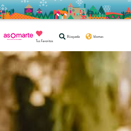
Búsqueda
Idiomas
Tus Favoritos