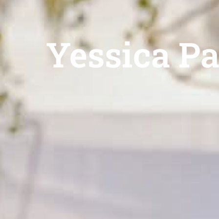
Yessica P