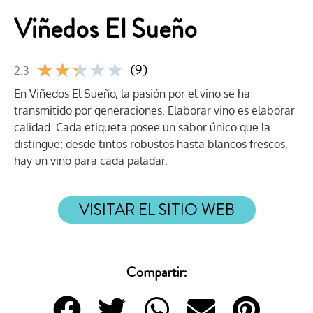
Viñedos El Sueño
★
★
★
★
★
(9)
2.3
En Viñedos El Sueño, la pasión por el vino se ha
transmitido por generaciones. Elaborar vino es elaborar
calidad. Cada etiqueta posee un sabor único que la
distingue; desde tintos robustos hasta blancos frescos,
hay un vino para cada paladar.
VISITAR EL SITIO WEB
Compartir: