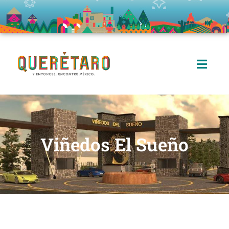
Viñedos El Sueño