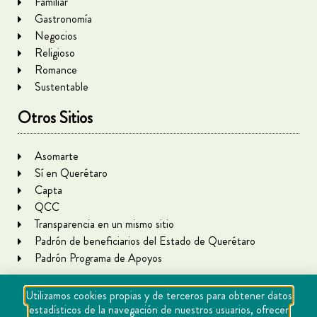
Familiar
Gastronomía
Negocios
Religioso
Romance
Sustentable
Otros Sitios
Asomarte
Sí en Querétaro
Capta
QCC
Transparencia en un mismo sitio
Padrón de beneficiarios del Estado de Querétaro
Padrón Programa de Apoyos
Utilizamos cookies propias y de terceros para obtener datos
estadísticos de la navegación de nuestros usuarios, ofrecer