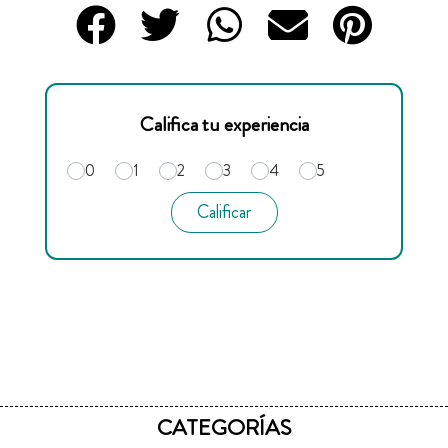
Califica tu experiencia
0
1
2
3
4
5
Calificar
CATEGORÍAS