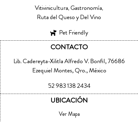
Vitivinicultura
Gastronomía
,
,
Ruta del Queso y Del Vino
Pet Friendly
CONTACTO
Lib. Cadereyta-Xilitla Alfredo V. Bonfil, 76686
Ezequiel Montes, Qro., México
52 983 138 2434
UBICACIÓN
Ver Mapa