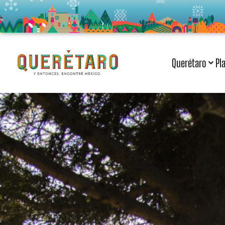
Querétaro
Pl