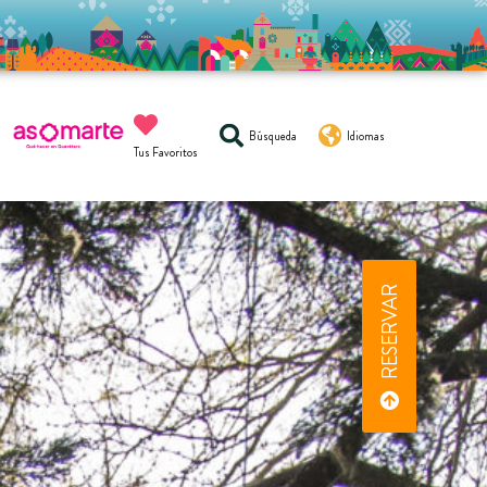
Búsqueda
Idiomas
Tus Favoritos
RESERVAR