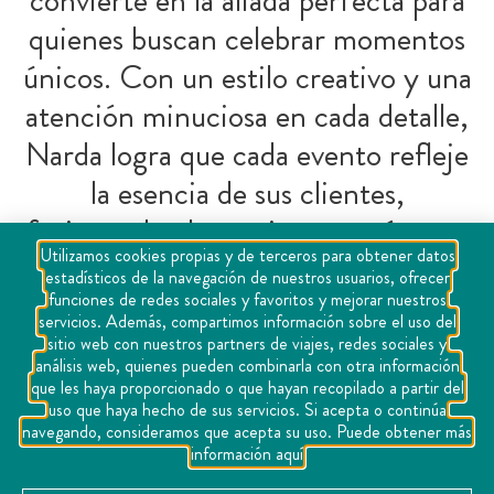
quienes buscan celebrar momentos
únicos. Con un estilo creativo y una
atención minuciosa en cada detalle,
Narda logra que cada evento refleje
la esencia de sus clientes,
fusionando elegancia, armonía y un
Utilizamos cookies propias y de terceros para obtener datos
servicio integral que asegura
estadísticos de la navegación de nuestros usuarios, ofrecer
celebraciones memorables.
funciones de redes sociales y favoritos y mejorar nuestros
servicios. Además, compartimos información sobre el uso del
sitio web con nuestros partners de viajes, redes sociales y
análisis web, quienes pueden combinarla con otra información
que les haya proporcionado o que hayan recopilado a partir del
uso que haya hecho de sus servicios. Si acepta o continúa
navegando, consideramos que acepta su uso. Puede obtener más
información aquí