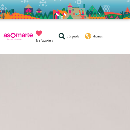
Búsqueda
Idiomas
Tus Favoritos