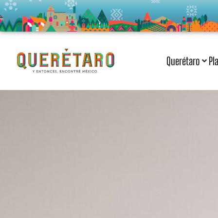
Querétaro
Pl