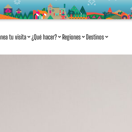
anea tu visita
¿Qué hacer?
Regiones
Destinos