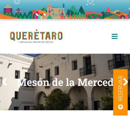
Mesón de la Merced
Mesón de la Merced
Mesón de la Merced
RESERVAR