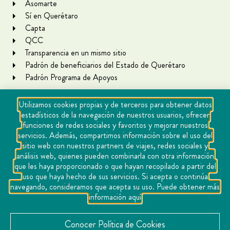
Asomarte
Sí en Querétaro
Capta
QCC
Transparencia en un mismo sitio
Padrón de beneficiarios del Estado de Querétaro
Padrón Programa de Apoyos
Utilizamos cookies propias y de terceros para obtener datos
estadísticos de la navegación de nuestros usuarios, ofrecer
funciones de redes sociales y favoritos y mejorar nuestros
servicios. Además, compartimos información sobre el uso del
sitio web con nuestros partners de viajes, redes sociales y
análisis web, quienes pueden combinarla con otra información
que les haya proporcionado o que hayan recopilado a partir del
Copyright Querétaro Travel 2021 | v 1.1
uso que haya hecho de sus servicios. Si acepta o continúa
navegando, consideramos que acepta su uso. Puede obtener más
Cookies
información aquí
Aviso de privacidad
Directorio
Conocer Política de Cookies